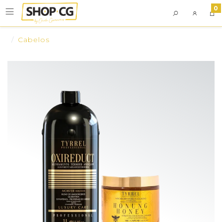
0
Cabelos