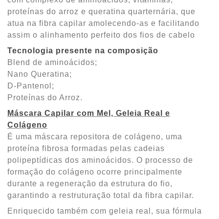
proteínas do arroz e queratina quarternária, que
atua na fibra capilar amolecendo-as e facilitando
assim o alinhamento perfeito dos fios de cabelo
Tecnologia presente na composição
Blend de aminoácidos;
Nano Queratina;
D-Pantenol;
Proteínas do Arroz.
Máscara Capilar com Mel, Geleia Real e
Colágeno
É uma máscara repositora de colágeno, uma
proteína fibrosa formadas pelas cadeias
polipeptídicas dos aminoácidos. O processo de
formação do colágeno ocorre principalmente
durante a regeneração da estrutura do fio,
garantindo a restruturação total da fibra capilar.
Enriquecido também com geleia real, sua fórmula