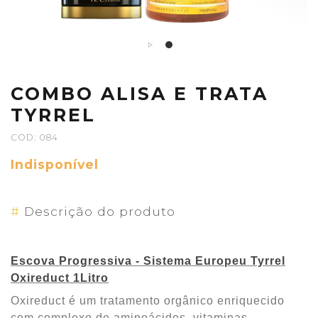
COMBO ALISA E TRATA
TYRREL
COD: 084
Indisponível
#
Descrição do produto
Escova Progressiva - Sistema Europeu Tyrrel
Oxireduct 1Litro
Oxireduct é um tratamento orgânico enriquecido
com complexo de aminoácidos, vitaminas,