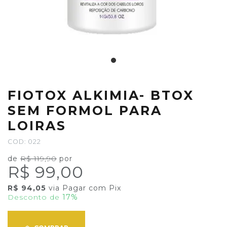
FIOTOX ALKIMIA- BTOX
SEM FORMOL PARA
LOIRAS
COD: 022
de
R$ 119,90
por
R$ 99,00
R$ 94,05
via Pagar com Pix
Desconto de
17%