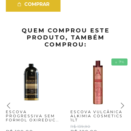
COMPRAR
QUEM COMPROU ESTE
PRODUTO, TAMBÉM
COMPROU:
7
%
ESCOVA
ESCOVA VULCÂNICA
PROGRESSIVA SEM
ALKIMIA COSMETICS
FORMOL OXIREDUCT
1LT
TYRREL -1 LITRO
R$ 139,90