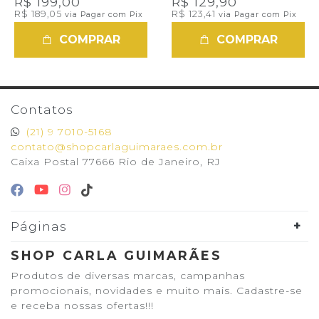
R$ 199,00
R$ 129,90
R$ 189,05
R$ 123,41
via Pagar com Pix
via Pagar com Pix
COMPRAR
COMPRAR
Contatos
(21) 9 7010-5168
contato@shopcarlaguimaraes.com.br
Caixa Postal 77666 Rio de Janeiro, RJ
Páginas
SHOP CARLA GUIMARÃES
Produtos de diversas marcas, campanhas
promocionais, novidades e muito mais. Cadastre-se
e receba nossas ofertas!!!