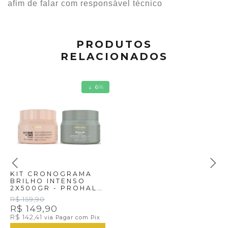
afim de falar com responsável técnico
PRODUTOS
RELACIONADOS
6
%
KIT CRONOGRAMA
BRILHO INTENSO
2X500GR - PROHALL
COSMÉTIC
R$ 159,90
R$ 149,90
R$ 142,41
via Pagar com Pix