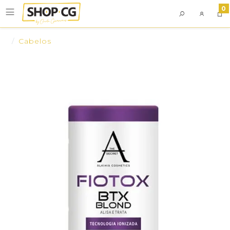
0
Cabelos