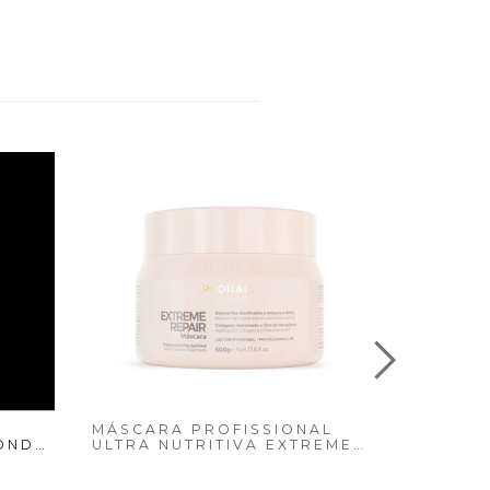
MÁSCARA PROFISSIONAL
LOND
ULTRA NUTRITIVA EXTREME
 DA
REPAIR 500G