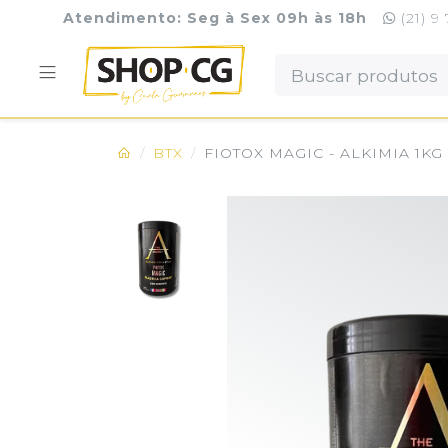
Atendimento: Seg à Sex 09h às 18h
(21) 9
BTX
FIOTOX MAGIC - ALKIMIA 1KG