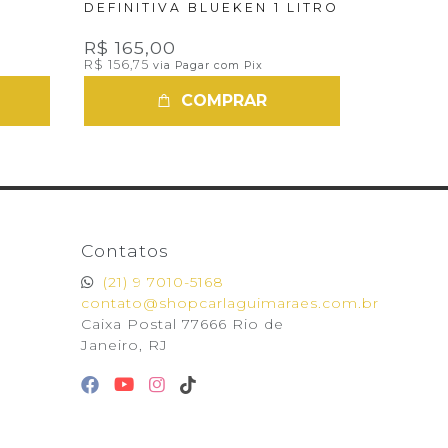
DEFINITIVA BLUEKEN 1 LITRO
FINALI
R$ 9,00
R$ 165,00
R$ 156,75
via Pagar com Pix
COMPRAR
Contatos
(21) 9 7010-5168
contato@shopcarlaguimaraes.com.br
Caixa Postal 77666 Rio de
Janeiro, RJ