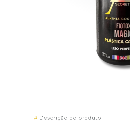
#
Descrição do produto