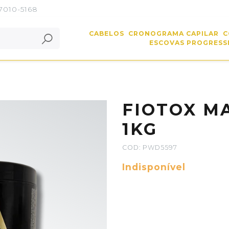
 7010-5168
CABELOS
CRONOGRAMA CAPILAR
C
ESCOVAS PROGRESSI
FIOTOX MA
1KG
COD: PWD5597
Indisponível