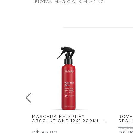
FIOTOX MAGIC ALKIMIA 1 KG.
MÁSCARA EM SPRAY
ROVE
ABSOLUT ONE 12X1 200ML -
REAL
PROHALL COSMÉTIC
PARA 
R$ 195
R$ 84,90
R$ 1