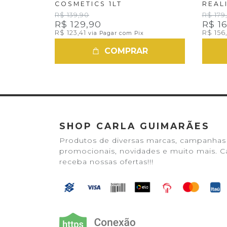
COSMETICS 1LT
REAL
1LT
R$ 139,90
R$ 179
R$ 129,90
R$ 1
R$ 123,41
R$ 156
via Pagar com Pix
COMPRAR
SHOP CARLA GUIMARÃES
Produtos de diversas marcas, campanhas
promocionais, novidades e muito mais. C
receba nossas ofertas!!!