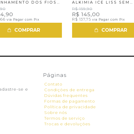
INHAMENTO DOS FIOS
ALKIMIA ICE LISS SEM
FORMOL 1000ML
,90
R$ 159,90
64,90
R$ 145,00
,66
R$ 137,75
via Pagar com Pix
via Pagar com Pix
COMPRAR
COMPRAR
Páginas
Contato
adastre-se e
Condições de entrega
Dúvidas frequentes
Formas de pagamento
Política de privacidade
Sobre nós
Termos de serviço
Trocas e devoluções