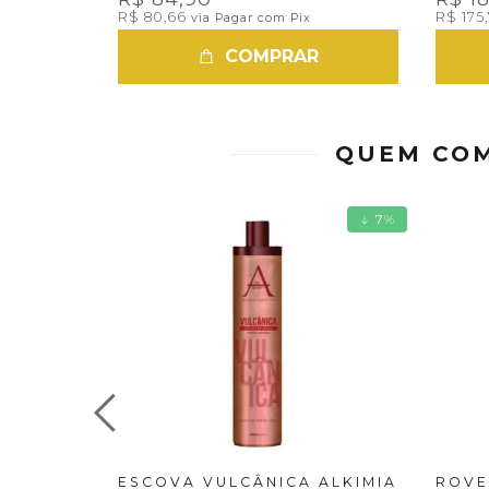
R$ 80,66
R$ 175
via Pagar com Pix
COMPRAR
QUEM COM
7
%
ESCOVA VULCÂNICA ALKIMIA
ROVE