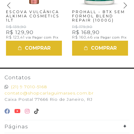
ESCOVA VULCÂNICA
PROHALL - BTX SEM
ALKIMIA COSMETICS
FORMOL BLEND
1LT
REPAIR (1000G)
R$ 139,90
R$ 179,90
R$ 129,90
R$ 168,90
R$ 123,41
R$ 160,46
via Pagar com Pix
via Pagar com Pix
COMPRAR
COMPRAR
Contatos
(21) 9 7010-5168
contato@shopcarlaguimaraes.com.br
Caixa Postal 77666 Rio de Janeiro, RJ
Páginas