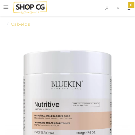
0
Cabelos