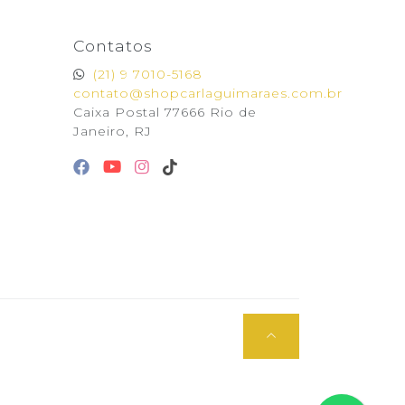
Contatos
(21) 9 7010-5168
contato@shopcarlaguimaraes.com.br
Caixa Postal 77666 Rio de
Janeiro, RJ