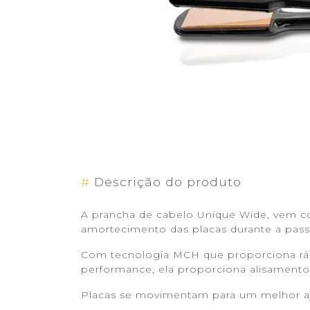
#
Descrição do produto
A prancha de cabelo Unique Wide, vem co
amortecimento das placas durante a passa
Com tecnologia MCH que proporciona rápid
performance, ela proporciona alisamento
Placas se movimentam para um melhor aj