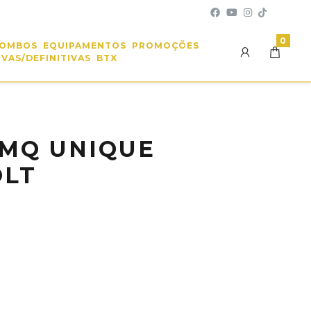
0
OMBOS
EQUIPAMENTOS
PROMOÇÕES
VAS/DEFINITIVAS
BTX
MQ UNIQUE
OLT