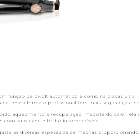
m função de bivolt automático e combina placas ultra li
da, dessa forma o profissional tem mais segurança e co
o aquecimento e recuperação imediata do calor, ela é p
s com suavidade e brilho incomparáveis.
uste as diversas espessuras de mechas proporcionando