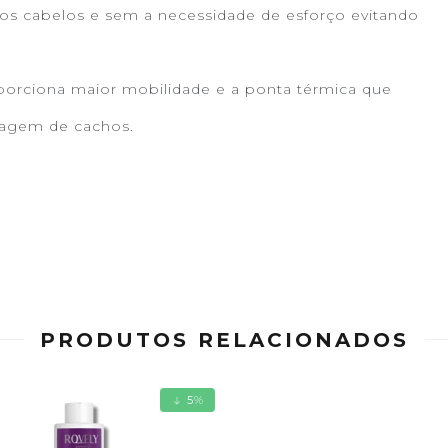
nos cabelos e sem a necessidade de esforço evitando
porciona maior mobilidade e a ponta térmica que
elagem de cachos.
PRODUTOS RELACIONADOS
5
%