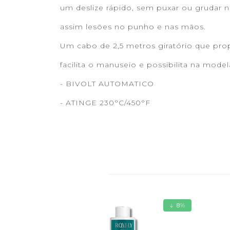
um deslize rápido, sem puxar ou grudar 
assim lesões no punho e nas mãos.
Um cabo de 2,5 metros giratório que pro
facilita o manuseio e possibilita na mod
- BIVOLT AUTOMATICO
- ATINGE 230°C/450°F
8
%