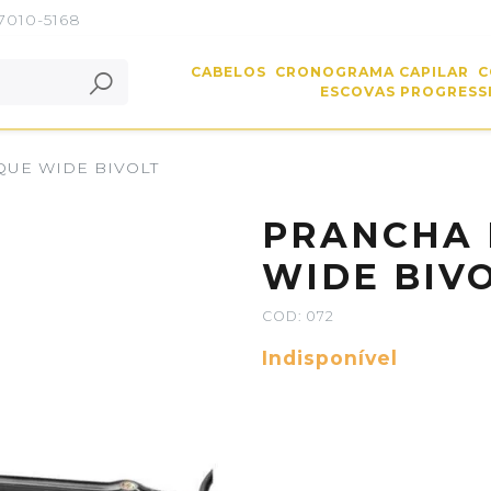
 7010-5168
CABELOS
CRONOGRAMA CAPILAR
C
ESCOVAS PROGRESSI
UE WIDE BIVOLT
PRANCHA 
WIDE BIV
COD: 072
Indisponível