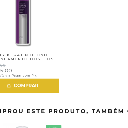
LY KERATIN BLOND
INHAMENTO DOS FIOS
LOIRAS - 1LT
,00
85,00
,75
via Pagar com Pix
COMPRAR
PROU ESTE PRODUTO, TAMBÉM