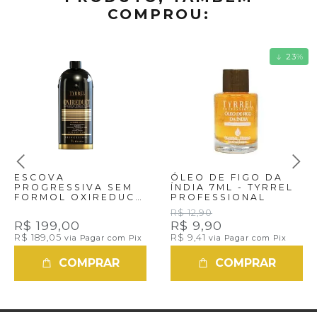
COMPROU:
23
%
ESCOVA
ÓLEO DE FIGO DA
PROGRESSIVA SEM
ÍNDIA 7ML - TYRREL
FORMOL OXIREDUCT
PROFESSIONAL
TYRREL -1 LITRO
R$ 12,90
R$ 199,00
R$ 9,90
R$ 189,05
R$ 9,41
via Pagar com Pix
via Pagar com Pix
COMPRAR
COMPRAR