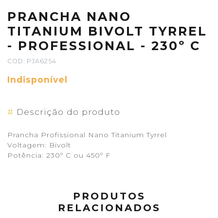
PRANCHA NANO
TITANIUM BIVOLT TYRREL
- PROFESSIONAL - 230º C
COD: PJA6254
Indisponível
#
Descrição do produto
Prancha Profissional Nano Titanium Tyrrel
Voltagem: Bivolt
Potência: 230º C ou 450º F
PRODUTOS
RELACIONADOS