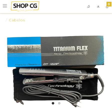
0
Cabelos