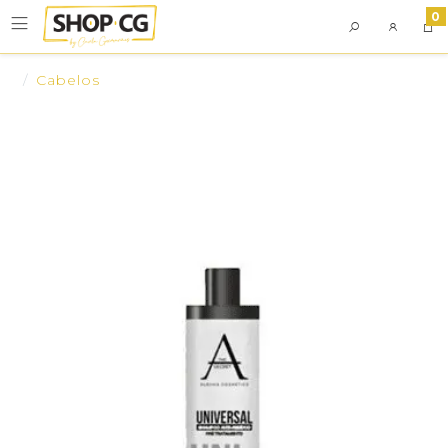
0
Cabelos