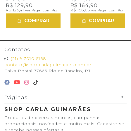
R$ 129,90
R$ 164,90
R$ 123,41
R$ 156,66
via Pagar com Pix
via Pagar com Pix
COMPRAR
COMPRAR
Contatos
(21) 9 7010-5168
contato@shopcarlaguimaraes.com.br
Caixa Postal 77666 Rio de Janeiro, RJ
Páginas
SHOP CARLA GUIMARÃES
Produtos de diversas marcas, campanhas
promocionais, novidades e muito mais. Cadastre-se
e receba nossas ofertas!!!