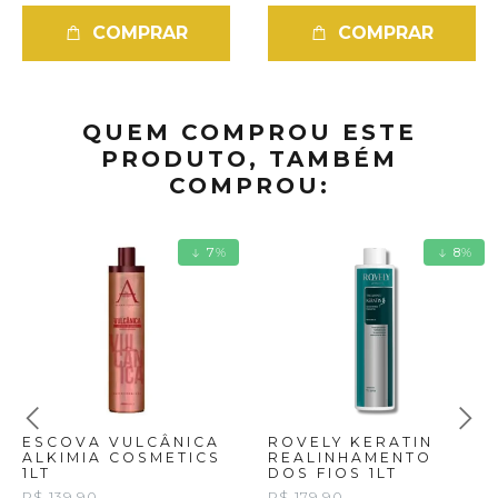
COMPRAR
COMPRAR
QUEM COMPROU ESTE
PRODUTO, TAMBÉM
COMPROU:
7
%
8
%
ESCOVA VULCÂNICA
ROVELY KERATIN
ALKIMIA COSMETICS
REALINHAMENTO
1LT
DOS FIOS 1LT
R$ 139,90
R$ 179,90