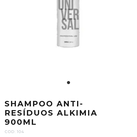
SHAMPOO ANTI-
RESÍDUOS ALKIMIA
900ML
COD: 104