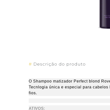
#
Descrição do produto
O Shampoo matizador Perfect blond Rove
Tecnlogia única e especial para cabelos 
fios.
ATIVOS: