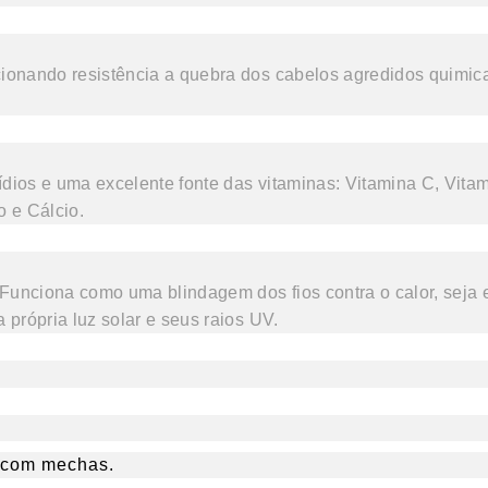
rcionando resistência a quebra dos cabelos agredidos quimi
lipídios e uma excelente fonte das vitaminas: Vitamina C, Vi
o e Cálcio.
 Funciona como uma blindagem dos fios contra o calor, seja
própria luz solar e seus raios UV.
u com mechas.