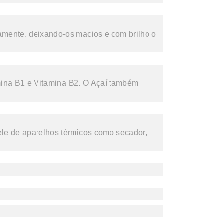
camente, deixando-os macios e com brilho o
tamina B1 e Vitamina B2. O Açaí também
 ele de aparelhos térmicos como secador,