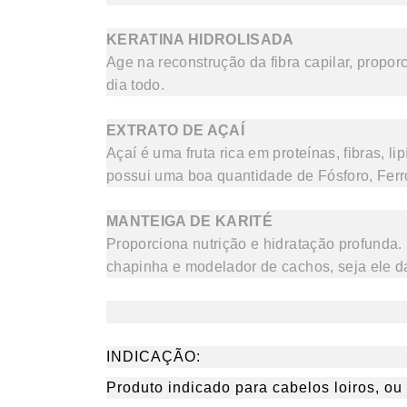
KERATINA HIDROLISADA
Age na reconstrução da fibra capilar, propo
dia todo.
EXTRATO DE AÇAÍ
Açaí é uma fruta rica em proteínas, fibras, 
possui uma boa quantidade de Fósforo, Ferr
MANTEIGA DE KARITÉ
Proporciona nutrição e hidratação profunda.
chapinha e modelador de cachos, seja ele da 
INDICAÇÃO:
Produto indicado para cabelos loiros, o