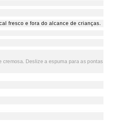
l fresco e fora do alcance de crianças.
e cremosa. Deslize a espuma para as pontas