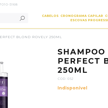
 7010-5168
CABELOS
CRONOGRAMA CAPILAR
C
ESCOVAS PROGRESSI
ERFECT BLOND ROVELY 250ML
SHAMPOO
PERFECT 
250ML
COD: 052
Indisponível