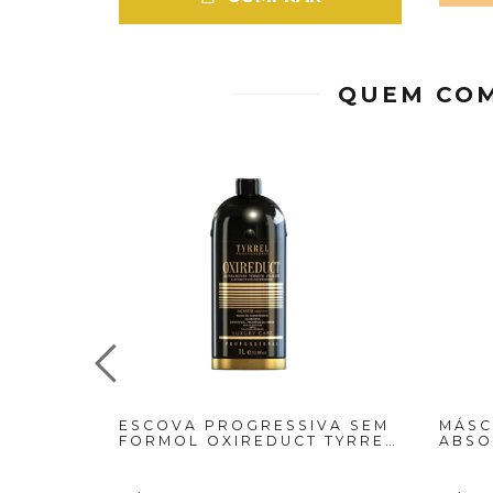
QUEM COM
ESCOVA PROGRESSIVA SEM
MÁSC
FORMOL OXIREDUCT TYRREL
ABSO
-1 LITRO
PROH