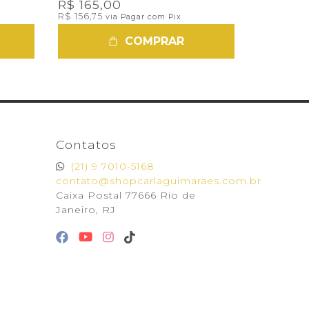
R$ 165,00
R$ 156,75
via Pagar com Pix
COMPRAR
Contatos
(21) 9 7010-5168
contato@shopcarlaguimaraes.com.br
Caixa Postal 77666 Rio de
Janeiro, RJ