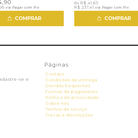
4,90
6x
R$ 41,65
,66
R$ 237,41
via Pagar com Pix
via Pagar com Pix
COMPRAR
COMPRAR
Páginas
Contato
adastre-se e
Condições de entrega
Dúvidas frequentes
Formas de pagamento
Política de privacidade
Sobre nós
Termos de serviço
Trocas e devoluções