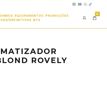
0
OMBOS
EQUIPAMENTOS
PROMOÇÕES
VAS/DEFINITIVAS
BTX
 MATIZADOR
BLOND ROVELY