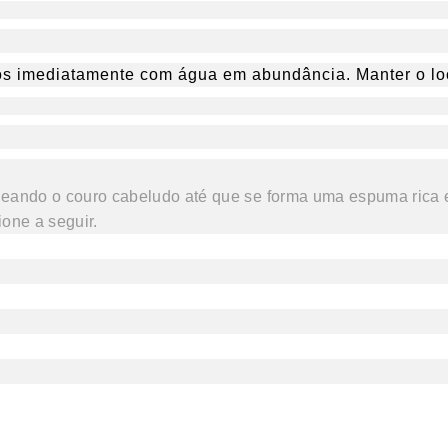
os imediatamente com água em abundância. Manter o loca
eando o couro cabeludo até que se forma uma espuma rica 
ione a seguir.