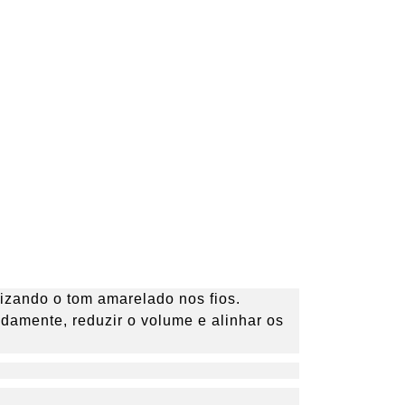
lizando o tom amarelado nos fios.
ndamente, reduzir o volume e alinhar os