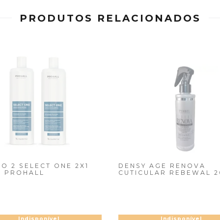
PRODUTOS RELACIONADOS
O 2 SELECT ONE 2X1
DENSY AGE RENOVA
O PROHALL
CUTICULAR REBEWAL 
ML TYRREL
Indisponível
Indisponível