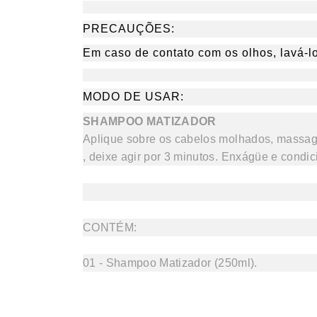
PRECAUÇÕES:
Em caso de contato com os olhos, lavá-l
MODO DE USAR:
SHAMPOO MATIZADOR
Aplique sobre os cabelos molhados, massag
, deixe agir por 3 minutos. Enxágüe e condic
CONTÉM:
01
- Shampoo Matizador (250ml).