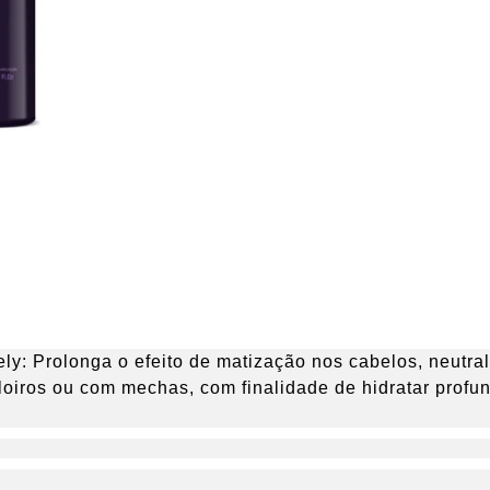
ly:
Prolonga o efeito de matização nos cabelos, neutra
loiros ou com mechas, com finalidade de hidratar profu