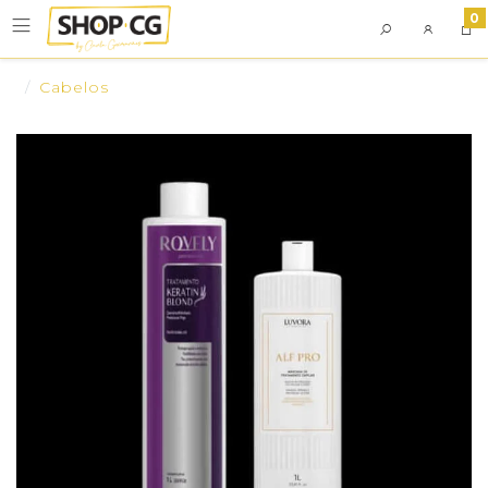
0
Cabelos