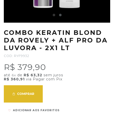
COMBO KERATIN BLOND
DA ROVELY + ALF PRO DA
LUVORA - 2X1 LT
COD: RYF9932
R$ 379,90
até
6x
de
R$ 63,32
sem juros
R$ 360,91
via Pagar com Pix
COMPRAR
ADICIONAR AOS FAVORITOS