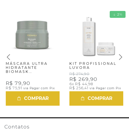
2
%
MÁSCARA ULTRA
KIT PROFISSIONAL
HIDRATANTE
LUVORA
BIOMASK
R$ 274,90
PROFESSIONAL 500G
R$ 269,90
R$ 79,90
6x
R$ 44,98
R$ 75,91
R$ 256,41
via Pagar com Pix
via Pagar com Pix
COMPRAR
COMPRAR
Contatos