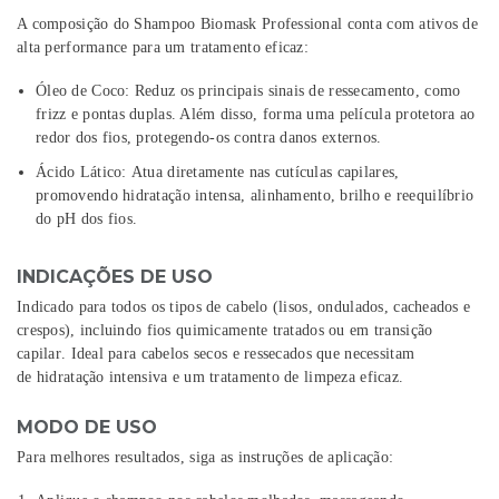
A composição do
Shampoo Biomask Professional
conta com ativos de
alta performance para um tratamento eficaz:
Óleo de Coco:
Reduz os principais sinais de ressecamento, como
frizz e pontas duplas. Além disso, forma uma
película protetora
ao
redor dos fios, protegendo-os contra danos externos.
Ácido Lático:
Atua diretamente nas cutículas capilares,
promovendo
hidratação intensa
, alinhamento, brilho e
reequilíbrio
do pH
dos fios.
INDICAÇÕES DE USO
Indicado para
todos os tipos de cabelo
(lisos, ondulados, cacheados e
crespos), incluindo fios
quimicamente tratados ou em transição
capilar
. Ideal para cabelos
secos e ressecados
que necessitam
de
hidratação intensiva
e um tratamento de limpeza eficaz.
MODO DE USO
Para melhores resultados, siga as instruções de aplicação: