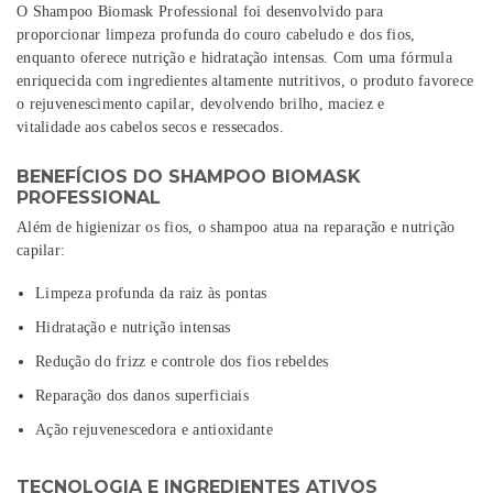
O
Shampoo Biomask Professional
foi desenvolvido para
proporcionar
limpeza profunda
do couro cabeludo e dos fios,
enquanto oferece
nutrição e hidratação intensas
. Com uma fórmula
enriquecida com ingredientes altamente nutritivos, o produto favorece
o
rejuvenescimento capilar
, devolvendo
brilho, maciez e
vitalidade
aos cabelos
secos e ressecados
.
BENEFÍCIOS DO SHAMPOO BIOMASK
PROFESSIONAL
Além de higienizar os fios, o shampoo atua na reparação e nutrição
capilar:
Limpeza profunda da raiz às pontas
Hidratação e nutrição intensas
Redução do frizz e controle dos fios rebeldes
Reparação dos danos superficiais
Ação rejuvenescedora e antioxidante
TECNOLOGIA E INGREDIENTES ATIVOS