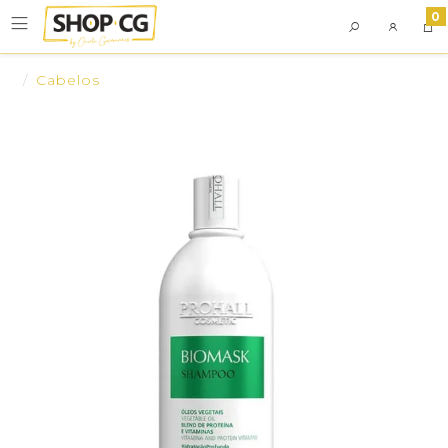
0
Cabelos