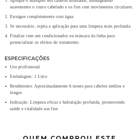
Aplique o shampoo nos cabelos molhados, massageando
suavemente o couro cabeludo e os fios com movimentos circulares.
Enxágue completamente com água.
Se necessário, repita a aplicação para uma limpeza mais profunda.
Finalize com um condicionador ou máscara da linha para
potencializar os efeitos do tratamento.
ESPECIFICAÇÕES
Uso profissional
Embalagem: 1 Litro
Rendimento: Aproximadamente 6 meses para cabelos médios e
longos
Indicação: Limpeza eficaz e hidratação profunda, promovendo
saúde e vitalidade aos fios
QUEM COMPROU ESTE