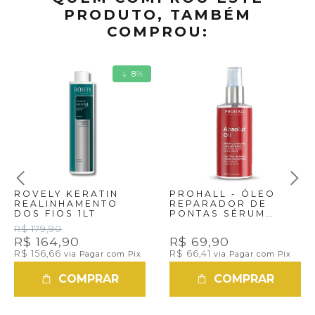
PRODUTO, TAMBÉM
COMPROU:
8
%
ROVELY KERATIN
PROHALL - ÓLEO
REALINHAMENTO
REPARADOR DE
DOS FIOS 1LT
PONTAS SÉRUM
ABSOLUT OIL 60ML
R$ 179,90
R$ 164,90
R$ 69,90
R$ 156,66
R$ 66,41
via Pagar com Pix
via Pagar com Pix
COMPRAR
COMPRAR