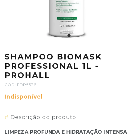
SHAMPOO BIOMASK
PROFESSIONAL 1L -
PROHALL
COD: EDR5526
Indisponível
#
Descrição do produto
LIMPEZA PROFUNDA E HIDRATAÇÃO INTENSA