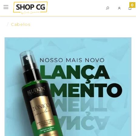
0
Cabelos