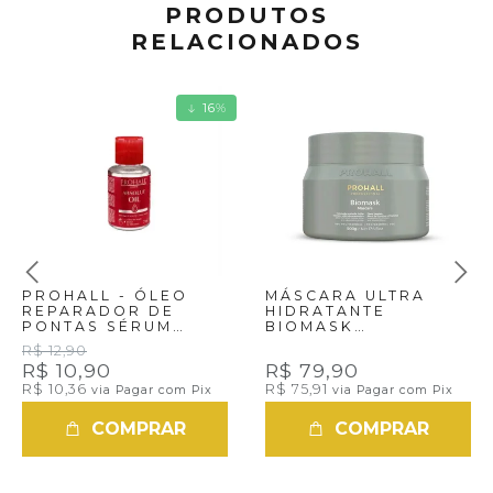
PRODUTOS
RELACIONADOS
16
%
PROHALL - ÓLEO
MÁSCARA ULTRA
REPARADOR DE
HIDRATANTE
PONTAS SÉRUM
BIOMASK
ABSOLUT OIL 7ML
PROFESSIONAL 500G
R$ 12,90
R$ 10,90
R$ 79,90
R$ 10,36
R$ 75,91
via Pagar com Pix
via Pagar com Pix
COMPRAR
COMPRAR