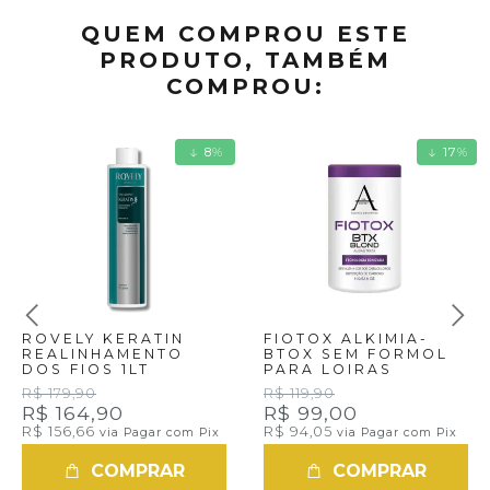
QUEM COMPROU ESTE
PRODUTO, TAMBÉM
COMPROU:
8
%
17
%
ROVELY KERATIN
FIOTOX ALKIMIA-
REALINHAMENTO
BTOX SEM FORMOL
DOS FIOS 1LT
PARA LOIRAS
R$ 179,90
R$ 119,90
R$ 164,90
R$ 99,00
R$ 156,66
R$ 94,05
via Pagar com Pix
via Pagar com Pix
COMPRAR
COMPRAR