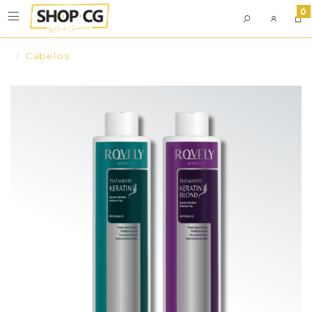
0
Cabelos