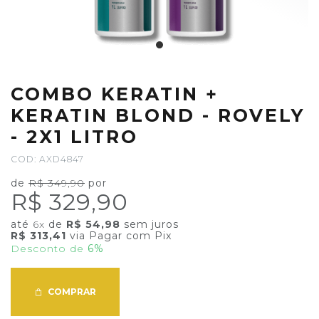
COMBO KERATIN +
KERATIN BLOND - ROVELY
- 2X1 LITRO
COD: AXD4847
de
R$ 349,90
por
R$ 329,90
até
6x
de
R$ 54,98
sem juros
R$ 313,41
via Pagar com Pix
Desconto de
6%
COMPRAR