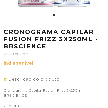
CRONOGRAMA CAPILAR
FUSION FRIZZ 3X250ML -
BRSCIENCE
COD: FYH9067
Indisponível
#
Descrição do produto
Cronograma Capilar Fusion Frizz 3x250ml -
BRSCIENCE
Contém: