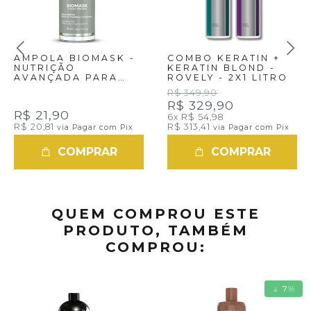
AMPOLA BIOMASK -
COMBO KERATIN +
NUTRIÇÃO
KERATIN BLOND -
AVANÇADA PARA
ROVELY - 2X1 LITRO
CABELOS RADIANTES
R$ 349,90
R$ 329,90
R$ 21,90
6x
R$ 54,98
R$ 20,81
R$ 313,41
via Pagar com Pix
via Pagar com Pix
COMPRAR
COMPRAR
QUEM COMPROU ESTE
PRODUTO, TAMBÉM
COMPROU:
7
%