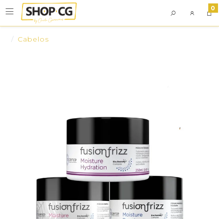
0
Cabelos