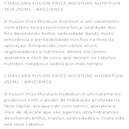
1 MÁSCARA FUSION FRIZZ MOISTURE NUTRITION
TEIA 250ML - BRSCIENCE
A Fusion Frizz Moisture Nutrition é um tratamento
com efeito teia proporciona força, vitalidade dos
fios devolvendo brilho, sedosidade dando muito
emoliência e penteabilidade nos fios na hora da
aplicação. Enriquecido com vários ativos
regeneradores e nutritivos. dentre ele tanino,
queratina e óleo de coco que deixam os cabelos
nutridos, tratados e sadios por mais tempo.
1 MÁSCARA FUSION FRIZZ MOISTURE HYDRATION
250ML - BRSCIENCE
A Fusion Frizz Moisture Hydration é um tratamento
poderoso com o poder de hidratação profunda na
fibra capilar, enriquecido com tanino, queratina e
óleo de abacate que são agentes ultra hidratantes
devolvendo brilho, maciez, sedosidades e muita vida
aos seus cabelos.